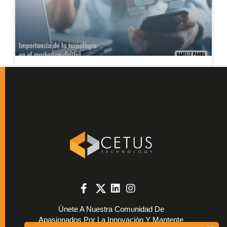
Importancia De La Tecnología
En El Marketing Digital.
CETUS Bloggers
Únete A Nuestra Comunidad De
Apasionados Por La Innovación Y Mantente