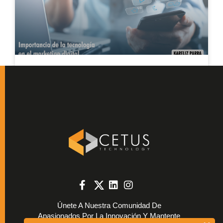
Importancia De La Tecnología
En El Marketing Digital.
CETUS Bloggers
Únete A Nuestra Comunidad De
Apasionados Por La Innovación Y Mantente