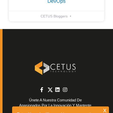
DevOps
CETUS Bloggers
Únete A Nuestra Comunidad De
Apasionados Por La Innovación Y Mantente
x
Al Día Con Las Últimas Tendencias