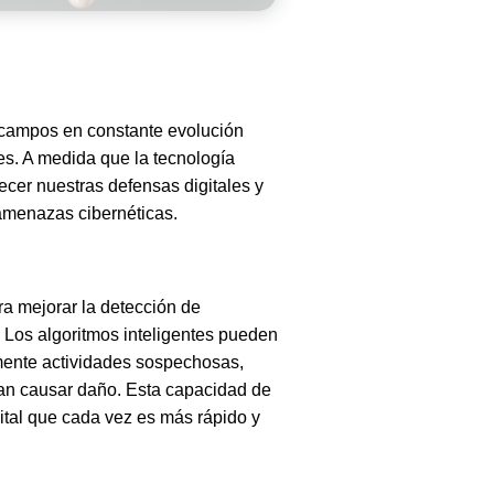
os campos en constante evolución
es. A medida que la tecnología
ecer nuestras defensas digitales y
 amenazas cibernéticas.
ara mejorar la detección de
. Los algoritmos inteligentes pueden
mente actividades sospechosas,
an causar daño. Esta capacidad de
ital que cada vez es más rápido y