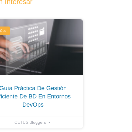
 Interesar
vOps
Guía Práctica De Gestión
ficiente De BD En Entornos
DevOps
CETUS Bloggers