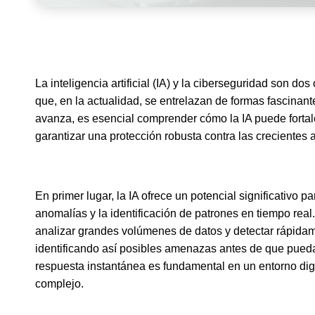
La inteligencia artificial (IA) y la ciberseguridad son d
que, en la actualidad, se entrelazan de formas fascinant
avanza, es esencial comprender cómo la IA puede fortal
garantizar una protección robusta contra las crecientes
En primer lugar, la IA ofrece un potencial significativo p
anomalías y la identificación de patrones en tiempo real
analizar grandes volúmenes de datos y detectar rápida
identificando así posibles amenazas antes de que pued
respuesta instantánea es fundamental en un entorno dig
complejo.