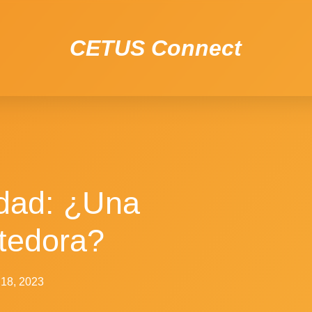
CETUS Connect
idad: ¿Una
tedora?
o 18, 2023