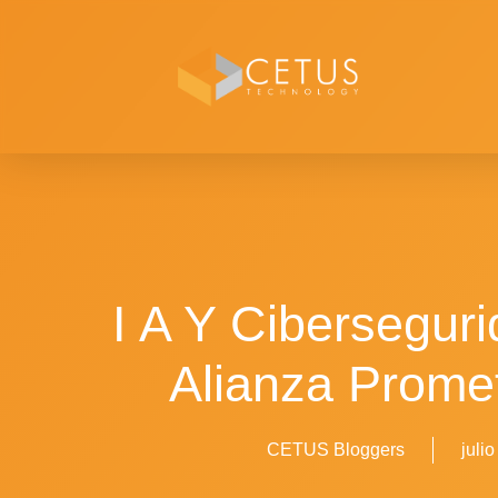
I A Y Cibersegur
Alianza Prome
CETUS Bloggers
juli