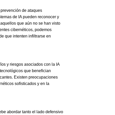
 prevención de ataques
istemas de IA pueden reconocer y
 aquellos que aún no se han visto
cuentes cibernéticos, podemos
e que intenten infiltrarse en
íos y riesgos asociados con la IA
tecnológicos que benefician
cantes. Existen preocupaciones
néticos sofisticados y en la
debe abordar tanto el lado defensivo