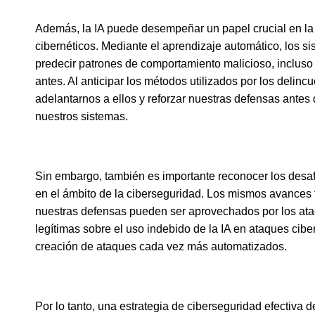
Además, la IA puede desempeñar un papel crucial en la
cibernéticos. Mediante el aprendizaje automático, los s
predecir patrones de comportamiento malicioso, incluso
antes. Al anticipar los métodos utilizados por los delin
adelantarnos a ellos y reforzar nuestras defensas antes d
nuestros sistemas.
Sin embargo, también es importante reconocer los desaf
en el ámbito de la ciberseguridad. Los mismos avances 
nuestras defensas pueden ser aprovechados por los ata
legítimas sobre el uso indebido de la IA en ataques ciber
creación de ataques cada vez más automatizados.
Por lo tanto, una estrategia de ciberseguridad efectiva 