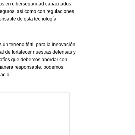
tos en ciberseguridad capacitados
seguros, así como con regulaciones
onsable de esta tecnología.
 un terreno fértil para la innovación
ial de fortalecer nuestras defensas y
esafíos que debemos abordar con
 manera responsable, podemos
pacio.