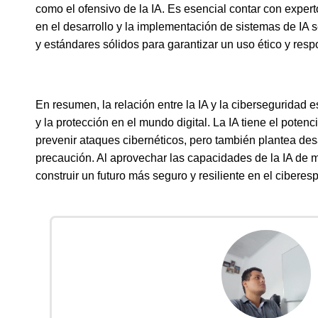
como el ofensivo de la IA. Es esencial contar con exper
en el desarrollo y la implementación de sistemas de IA 
y estándares sólidos para garantizar un uso ético y resp
En resumen, la relación entre la IA y la ciberseguridad es
y la protección en el mundo digital. La IA tiene el potenc
prevenir ataques cibernéticos, pero también plantea d
precaución. Al aprovechar las capacidades de la IA de
construir un futuro más seguro y resiliente en el ciberes