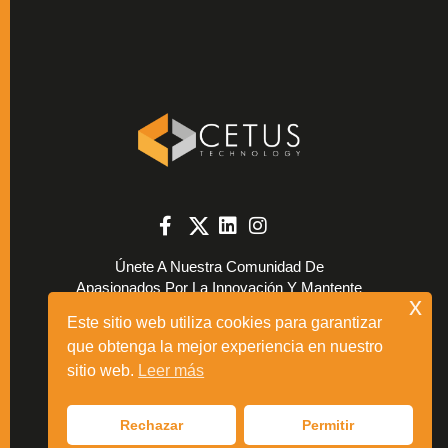
Únete A Nuestra Comunidad De
Apasionados Por La Innovación Y Mantente
x
Al Día Con Las Últimas Tendencias
Este sitio web utiliza cookies para garantizar
Tecnológicas, Noticias Y Consejos. Conecta
que obtenga la mejor experiencia en nuestro
Con Nosotros En Las Redes Sociales Y
sitio web.
Leer más
Suscríbete Para No Perderte Ninguna
Actualización.
Rechazar
Permitir