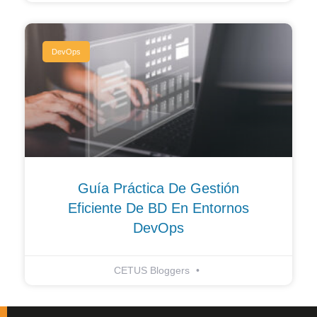
DevOps
Guía Práctica De Gestión
Eficiente De BD En Entornos
DevOps
CETUS Bloggers