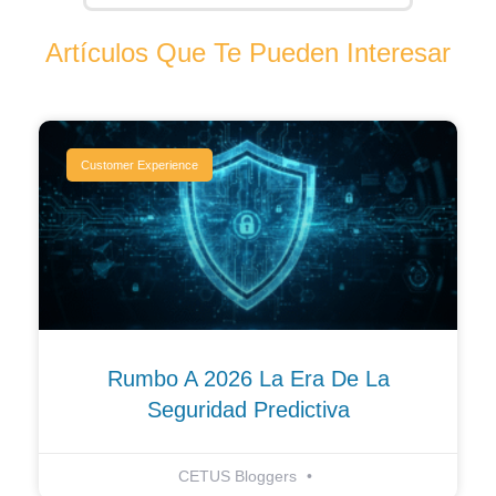
Artículos Que Te Pueden Interesar
Customer Experience
Rumbo A 2026 La Era De La
Seguridad Predictiva
CETUS Bloggers